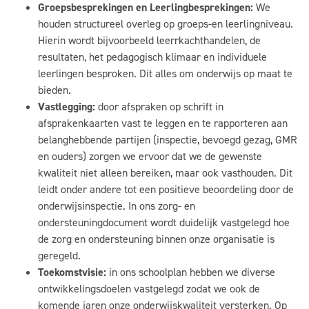
Groepsbesprekingen en Leerlingbesprekingen:
We
houden structureel overleg op groeps-en leerlingniveau.
Hierin wordt bijvoorbeeld leerrkachthandelen, de
resultaten, het pedagogisch klimaar en individuele
leerlingen besproken. Dit alles om onderwijs op maat te
bieden.
Vastlegging:
door afspraken op schrift in
afsprakenkaarten vast te leggen en te rapporteren aan
belanghebbende partijen (inspectie, bevoegd gezag, GMR
en ouders) zorgen we ervoor dat we de gewenste
kwaliteit niet alleen bereiken, maar ook vasthouden. Dit
leidt onder andere tot een positieve beoordeling door de
onderwijsinspectie. In ons zorg- en
ondersteuningdocument wordt duidelijk vastgelegd hoe
de zorg en ondersteuning binnen onze organisatie is
geregeld.
Toekomstvisie:
in ons schoolplan hebben we diverse
ontwikkelingsdoelen vastgelegd zodat we ook de
komende jaren onze onderwijskwaliteit versterken. Op